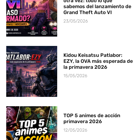
otra vez: todo lo que
sabemos del lanzamiento de
Grand Theft Auto VI
23/05/2026
Kidou Keisatsu Patlabor:
EZY, la OVA más esperada de
la primavera 2026
15/05/2026
TOP 5 animes de acción
primavera 2026
12/05/2026