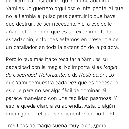
comienza a descubrir a quién tiene adelante.
Yami es un guerrero orgulloso e inteligente, al que
no le tiembla el pulso para destruir lo que haya
que destruir, de ser necesario. Y si a eso se le
añade el hecho de que es un experimentado
espadachín, entonces estamos en presencia de
un batallador, en toda la extensión de la palabra.
Pero lo que más hace resaltar a Yami, es su
capacidad con la magia. No importa si es
Magia
de Oscuridad
,
Reforzante
, o de
Restricción
. Lo
que Yami demuestra cada vez que es necesario,
es que para no ser algo fácil de dominar, él
parece manejarlo con una facilidad pasmosa. Y
eso le queda claro a su aprendiz, Asta, o algún
enemigo con el que se encuentre, como
Licht
.
Tres tipos de magia suena muy bien, ¿pero