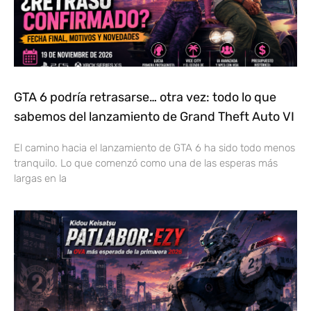
GTA 6 podría retrasarse… otra vez: todo lo que
sabemos del lanzamiento de Grand Theft Auto VI
El camino hacia el lanzamiento de GTA 6 ha sido todo menos
tranquilo. Lo que comenzó como una de las esperas más
largas en la