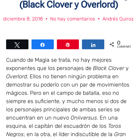
(Black Clover y Overlord)
diciembre 8, 2018
No hay comentarios
Andrés Quiroz
0
Twittear
Compartir
Pin
Compartir
COMPARTIR
Cuando de Magia se trata, no hay mejores
exponentes que los personajes de
Black Clover
y
Overlord
. Ellos no tienen ningún problema en
demostrar su poderío con un par de movimientos
mágicos. Pero en el campo de batalla, eso no
siempre es suficiente, y mucho menos si dos de
los personajes principales de ambas series se
encuentran en un nuevo
Oniiversus
. En una
esquina, el capitán del escuadrón de los
Toros
Negros
; en la otra, el líder indiscutible de la
Gran