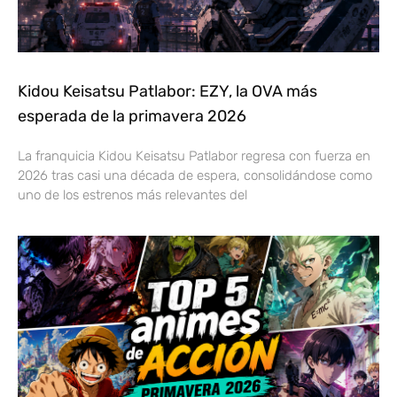
Kidou Keisatsu Patlabor: EZY, la OVA más
esperada de la primavera 2026
La franquicia Kidou Keisatsu Patlabor regresa con fuerza en
2026 tras casi una década de espera, consolidándose como
uno de los estrenos más relevantes del