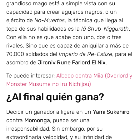
grandioso mago está a simple vista con su
capacidad para crear agujeros negros, o un
ejército de
No-Muertos
, la técnica que llega al
tope de sus habilidades es la
Iä Shub-Niggurath
.
Con ella no es que acabe con uno, dos o tres
rivales. Sino que es capaz de aniquilar a más de
70.000 soldados del
Imperio de Re-Estize
, para el
asombro de
Jircniv Rune Farlord El Nix
.
Te puede interesar:
Albedo contra Miia (Overlord y
Monster Musume no Iru Nichijou)
¿Al final quién gana?
Decidir un ganador a ligera en un
Yami Sukehiro
contra
Momonga
, puede ser una
irresponsabilidad. Sin embargo, por su
extraordinaria velocidad, y su infinidad de