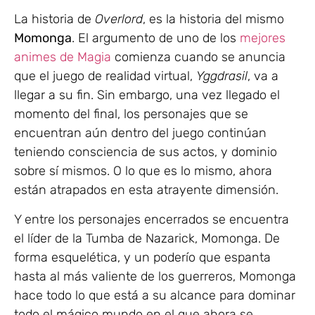
La historia de
Overlord
, es la historia del mismo
Momonga
. El argumento de uno de los
mejores
animes de Magia
comienza cuando se anuncia
que el juego de realidad virtual,
Yggdrasil
, va a
llegar a su fin. Sin embargo, una vez llegado el
momento del final, los personajes que se
encuentran aún dentro del juego continúan
teniendo consciencia de sus actos, y dominio
sobre sí mismos. O lo que es lo mismo, ahora
están atrapados en esta atrayente dimensión.
Y entre los personajes encerrados se encuentra
el líder de la Tumba de Nazarick, Momonga. De
forma esquelética, y un poderío que espanta
hasta al más valiente de los guerreros, Momonga
hace todo lo que está a su alcance para dominar
todo el mágico mundo en el que ahora se