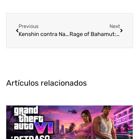
Previous
Next
Kenshin contra Nanashi (Rurouni Kenshin y Sword of the Stranger)
Rage of Bahamut: Manaria Friends nuevo anime de Cygames Pictures
Artículos relacionados