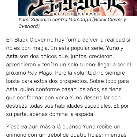
Yami Sukehiro contra Momonga (Black Clover y
Overlord)
En Black Clover no hay forma de ver la realidad si
no es con magia. En esta popular serie,
Yuno
y
Asta
son dos chicos que, juntos, crecieron,
aprendieron y tenían un solo sueño: llegar a ser el
próximo
Rey Mago
. Pero la voluntad no siempre
basta para estos dos prospectos. Sobre todo para
Asta, quien conforme pasan los años, se tiene
que conformar con ver a Yuno desarrollar con
destreza todas sus habilidades especiales. Él, por
su parte, apenas domina la espada.
Y eso va aún más allá cuando Yuno recibe un
grimorio con un trébol de cuatro hojas; mientras