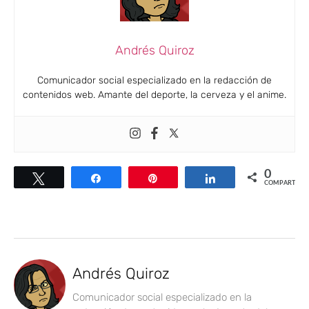
Andrés Quiroz
Comunicador social especializado en la redacción de
contenidos web. Amante del deporte, la cerveza y el anime.
0
Twittear
Compartir
Pin
Compartir
COMPARTIR
Andrés Quiroz
Comunicador social especializado en la