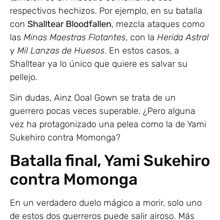
respectivos hechizos. Por ejemplo, en su batalla
con
Shalltear Bloodfallen
, mezcla ataques como
las
Minas Maestras Flotantes
, con la
Herida Astral
y
Mil Lanzas de Huesos
. En estos casos, a
Shalltear ya lo único que quiere es salvar su
pellejo.
Sin dudas, Ainz Ooal Gown se trata de un
guerrero pocas veces superable. ¿Pero alguna
vez ha protagonizado una pelea como la de Yami
Sukehiro contra Momonga?
Batalla final, Yami Sukehiro
contra Momonga
En un verdadero duelo mágico a morir, solo uno
de estos dos guerreros puede salir airoso. Más