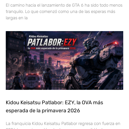
El camino hacia el lanzamiento de GTA 6 ha sido todo menos
tranquilo. Lo que comenzó como una de las esperas más
largas en la
Kidou Keisatsu Patlabor: EZY, la OVA más
esperada de la primavera 2026
La franquicia Kidou Keisatsu Patlabor regresa con fuerza en