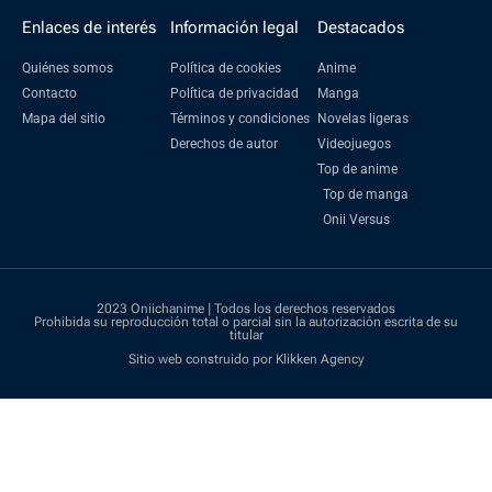
Enlaces de interés
Información legal
Destacados
Quiénes somos
Política de cookies
Anime
Contacto
Política de privacidad
Manga
Mapa del sitio
Términos y condiciones
Novelas ligeras
Derechos de autor
Videojuegos
Top de anime
Top de manga
Onii Versus
2023 Oniichanime | Todos los derechos reservados
Prohibida su reproducción total o parcial sin la autorización escrita de su
titular
Sitio web construido por Klikken Agency