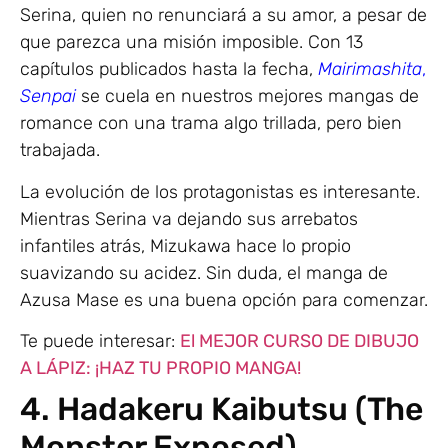
Serina, quien no renunciará a su amor, a pesar de
que parezca una misión imposible. Con 13
capítulos publicados hasta la fecha,
Mairimashita
,
Senpai
se cuela en nuestros mejores mangas de
romance con una trama algo trillada, pero bien
trabajada.
La evolución de los protagonistas es interesante.
Mientras Serina va dejando sus arrebatos
infantiles atrás, Mizukawa hace lo propio
suavizando su acidez. Sin duda, el manga de
Azusa Mase es una buena opción para comenzar.
Te puede interesar:
El MEJOR CURSO DE DIBUJO
A LÁPIZ: ¡HAZ TU PROPIO MANGA!
4. Hadakeru Kaibutsu (The
Monster Exposed)