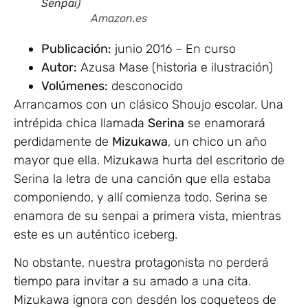
Senpai
Amazon.es
Publicación:
junio 2016 – En curso
Autor:
Azusa Mase (historia e ilustración)
Volúmenes:
desconocido
Arrancamos con un clásico Shoujo escolar. Una
intrépida chica llamada
Serina
se enamorará
perdidamente de
Mizukawa
, un chico un año
mayor que ella. Mizukawa hurta del escritorio de
Serina la letra de una canción que ella estaba
componiendo, y allí comienza todo. Serina se
enamora de su senpai a primera vista, mientras
este es un auténtico iceberg.
No obstante, nuestra protagonista no perderá
tiempo para invitar a su amado a una cita.
Mizukawa ignora con desdén los coqueteos de