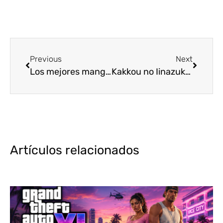
Previous
Next
Los mejores mangas de Deportes [Top5]
Kakkou no Iinazuke, reseña del manga creado por Miki Yoshikawa
Artículos relacionados