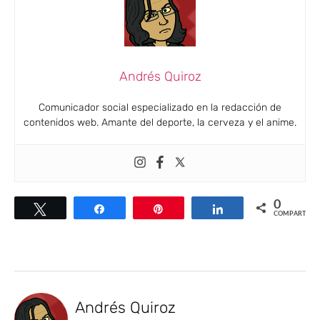
Andrés Quiroz
Comunicador social especializado en la redacción de
contenidos web. Amante del deporte, la cerveza y el anime.
0
Twittear
Compartir
Pin
Compartir
COMPARTIR
Andrés Quiroz