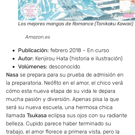
Los mejores mangas de Romance (Tonikaku Kawai
Amazon.es
Publicación:
febrero 2018 – En curso
Autor:
Kenjirou Hata (historia e ilustración)
Volúmenes:
desconocido
Nasa
se prepara para su prueba de admisión en
la preparatoria. Neófito en el amor, el chico verá
cómo esta nueva etapa de su vida le depara
mucha pasión y diversión. Apenas pisa la que
será su nueva escuela, una hermosa chica
llamada
Tsukasa
eclipsa sus ojos con su radiante
belleza. Cupido parece haber terminado su
trabajo, el amor florece a primera vista, pero la