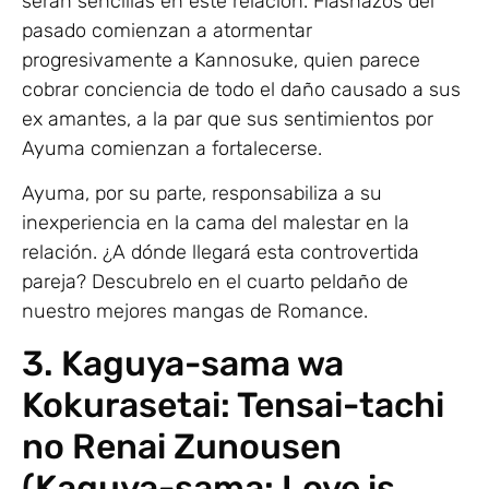
serán sencillas en este relación. Flashazos del
pasado comienzan a atormentar
progresivamente a Kannosuke, quien parece
cobrar conciencia de todo el daño causado a sus
ex amantes, a la par que sus sentimientos por
Ayuma comienzan a fortalecerse.
Ayuma, por su parte, responsabiliza a su
inexperiencia en la cama del malestar en la
relación. ¿A dónde llegará esta controvertida
pareja? Descubrelo en el cuarto peldaño de
nuestro mejores mangas de Romance.
3. Kaguya-sama wa
Kokurasetai: Tensai-tachi
no Renai Zunousen
(Kaguya-sama: Love is