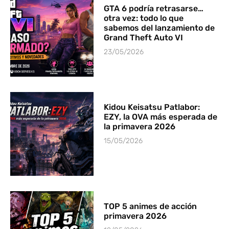
GTA 6 podría retrasarse…
otra vez: todo lo que
sabemos del lanzamiento de
Grand Theft Auto VI
23/05/2026
Kidou Keisatsu Patlabor:
EZY, la OVA más esperada de
la primavera 2026
15/05/2026
TOP 5 animes de acción
primavera 2026