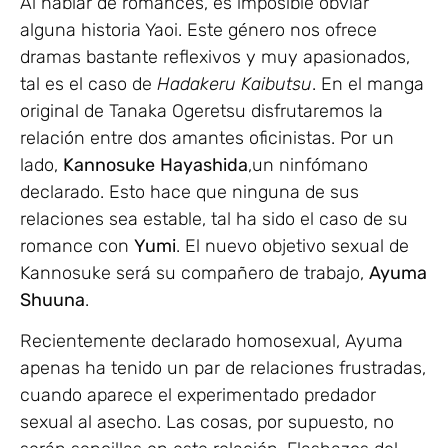
Al hablar de romances, es imposible obviar
alguna historia Yaoi. Este género nos ofrece
dramas bastante reflexivos y muy apasionados,
tal es el caso de
Hadakeru Kaibutsu
. En el manga
original de Tanaka Ogeretsu disfrutaremos la
relación entre dos amantes oficinistas. Por un
lado,
Kannosuke
Hayashida
,un ninfómano
declarado. Esto hace que ninguna de sus
relaciones sea estable, tal ha sido el caso de su
romance con
Yumi
. El nuevo objetivo sexual de
Kannosuke será su compañero de trabajo,
Ayuma
Shuuna
.
Recientemente declarado homosexual, Ayuma
apenas ha tenido un par de relaciones frustradas,
cuando aparece el experimentado predador
sexual al asecho. Las cosas, por supuesto, no