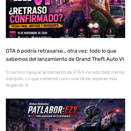
GTA 6 podría retrasarse… otra vez: todo lo que
sabemos del lanzamiento de Grand Theft Auto VI
El camino hacia el lanzamiento de GTA 6 ha sido todo menos
tranquilo. Lo que comenzó como una de las esperas más
largas en la