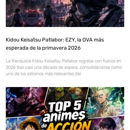
Kidou Keisatsu Patlabor: EZY, la OVA más
esperada de la primavera 2026
La franquicia Kidou Keisatsu Patlabor regresa con fuerza en
2026 tras casi una década de espera, consolidándose como
uno de los estrenos más relevantes del