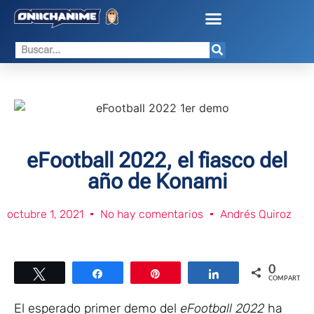
eFootball 2022, el fiasco del
año de Konami
octubre 1, 2021
No hay comentarios
Andrés Quiroz
0
Twittear
Compartir
Pin
Compartir
COMPARTIR
El esperado primer demo del
eFootball 2022
ha