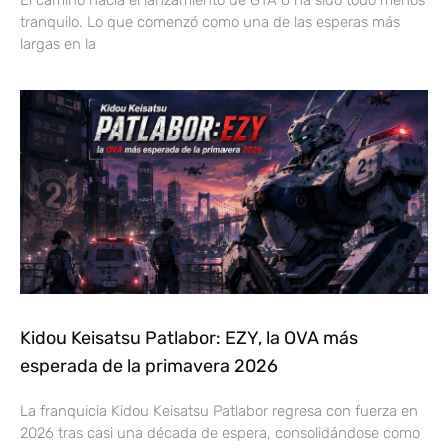
tranquilo. Lo que comenzó como una de las esperas más
largas en la
Kidou Keisatsu Patlabor: EZY, la OVA más
esperada de la primavera 2026
La franquicia Kidou Keisatsu Patlabor regresa con fuerza en
2026 tras casi una década de espera, consolidándose como