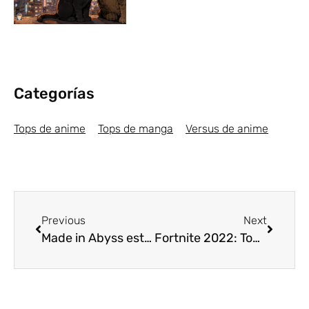
Categorías
Tops de anime
Tops de manga
Versus de anime
Previous
Next
Made in Abyss estrenará temporada anime y videojuego en 2022
Fortnite 2022: Todas las novedades de la última actualización