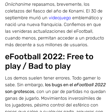
Oniichanime
repasamos, brevemente, los
coletazos del fiasco del año de Konami. El 30 de
septiembre murió un
videojuego
emblemático y
nació una nueva franquicia. Confiemos en que
las venideras actualizaciones del eFootball,
cuando menos, permitan acceder a un producto
más decente a sus millones de usuarios.
eFootball 2022: Free to
play / Bad to play
Los demos suelen tener errores. Todo gamer lo
sabe. Sin embargo,
los bugs en el
eFootball 2022
son grotescos
, con un par de partidas no quedan
ganas de jugarlo. Movimientos inverosímiles de
los jugadores, pésimo control del esférico con
pases que salen a cualquier parte, arqueros con