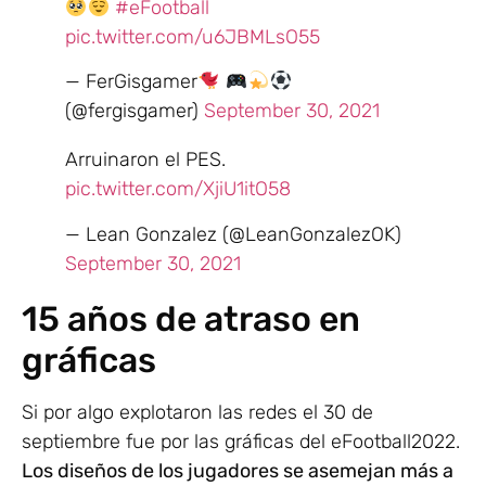
#eFootball
pic.twitter.com/u6JBMLsO55
— FerGisgamer
(@fergisgamer)
September 30, 2021
Arruinaron el PES.
pic.twitter.com/XjiU1itO58
— Lean Gonzalez (@LeanGonzalezOK)
September 30, 2021
15 años de atraso en
gráficas
Si por algo explotaron las redes el 30 de
septiembre fue por las gráficas del eFootball2022.
Los diseños de los jugadores se asemejan más a