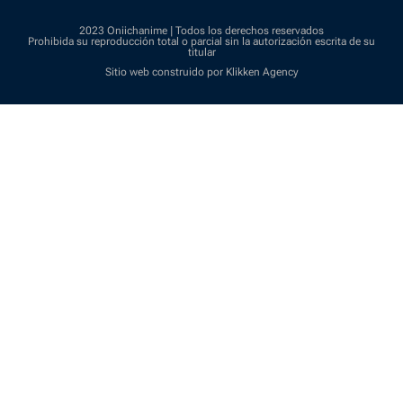
2023 Oniichanime | Todos los derechos reservados
Prohibida su reproducción total o parcial sin la autorización escrita de su
titular
Sitio web construido por Klikken Agency