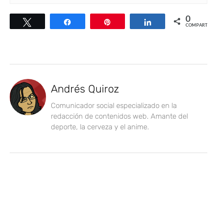
0
Twittear
Compartir
Pin
Compartir
COMPARTIR
Andrés Quiroz
Comunicador social especializado en la
redacción de contenidos web. Amante del
deporte, la cerveza y el anime.