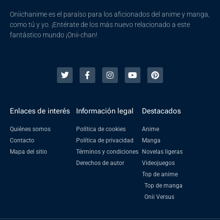
Oniichanime es el paraíso para los aficionados del anime y manga,
como tú y yo. ¡Entérate de los más nuevo relacionado a este
fantástico mundo ¡Onii-chan!
Enlaces de interés
Información legal
Destacados
Quiénes somos
Política de cookies
Anime
Contacto
Política de privacidad
Manga
Mapa del sitio
Términos y condiciones
Novelas ligeras
Derechos de autor
Videojuegos
Top de anime
Top de manga
Onii Versus