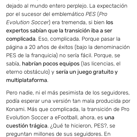
dejado al mundo entero perplejo. La expectación
por el sucesor del emblemático
PES
(
Pro
Evolution Soccer
) era tremenda, si bien
los
expertos sabían que la transición iba a ser
complicada
. Eso, complicada. Porque pasar la
página a 20 años de éxitos (bajo la denominación
PES de la franquicia) no sería fácil. Porque, se
sabía,
habrían pocos equipos
(las licencias, el
eterno obstáculo) y
sería un juego gratuito y
multiplataforma
.
Pero nadie, ni el más pesimista de los seguidores,
podía esperar una versión tan mala producida por
Konami. Más que complicada, la transición de Pro
Evolution Soccer a eFootball, ahora, es
una
cuestión trágica
. ¿Qué te hicieron, PES?, se
preguntan millones de sus seguidores. En