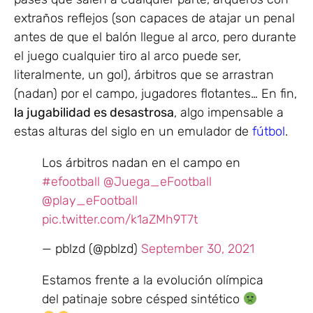
extraños reflejos (son capaces de atajar un penal
antes de que el balón llegue al arco, pero durante
el juego cualquier tiro al arco puede ser,
literalmente, un gol), árbitros que se arrastran
(nadan) por el campo, jugadores flotantes… En fin,
la jugabilidad es desastrosa
, algo impensable a
estas alturas del siglo en un emulador de
fútbol
.
Los árbitros nadan en el campo en
#efootball
@Juega_eFootball
@play_eFootball
pic.twitter.com/k1aZMh9T7t
— pblzd (@pblzd)
September 30, 2021
Estamos frente a la evolución olímpica
del patinaje sobre césped sintético