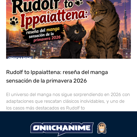
Rudolf to Ippaiattena: reseña del manga
sensación de la primavera 2026
El universo del manga nos sigue sorprendiendo en 2026 con
adaptaciones que rescatan clásicos inolvidables, y uno de
los casos más destacados es Rudolf to