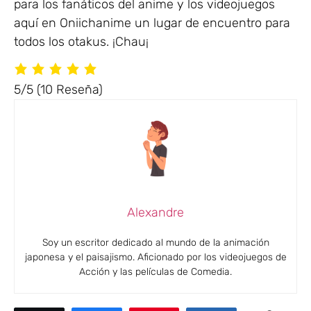
para los fanáticos del anime y los videojuegos
aquí en Oniichanime un lugar de encuentro para
todos los otakus. ¡Chau¡
5/5
(10 Reseña)
Alexandre
Soy un escritor dedicado al mundo de la animación
japonesa y el paisajismo. Aficionado por los videojuegos de
Acción y las películas de Comedia.