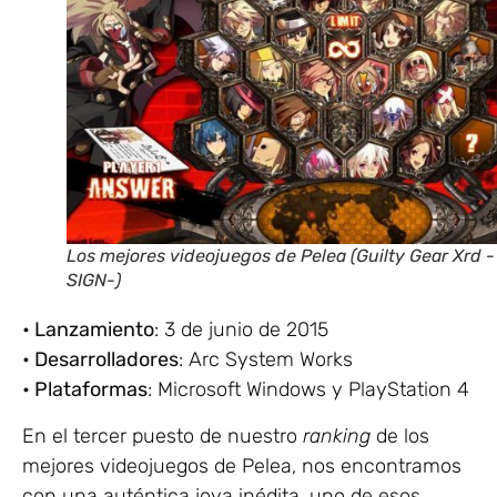
Los mejores videojuegos de Pelea (Guilty Gear Xrd -
SIGN-)
• Lanzamiento
: 3 de junio de 2015
• Desarrolladores
: Arc System Works
• Plataformas
: Microsoft Windows y PlayStation 4
En el tercer puesto de nuestro
ranking
de los
mejores videojuegos de Pelea, nos encontramos
con una auténtica joya inédita, uno de esos