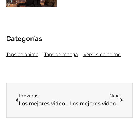
Categorías
Tops de anime
Tops de manga
Versus de anime
Previous
Next
Los mejores videojuegos de Arcade [Top5]
Los mejores videojuegos RPG y JRPG 2017 [Top5]