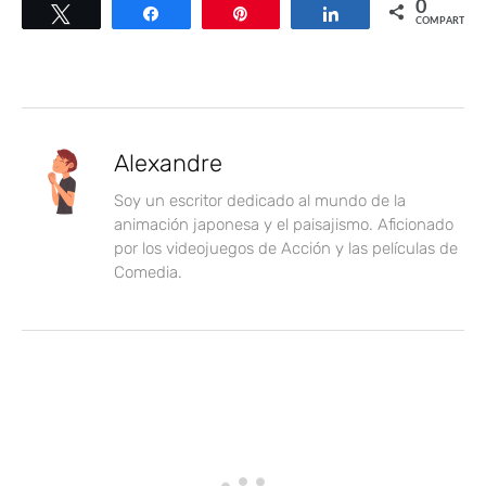
0
Twittear
Compartir
Pin
Compartir
COMPARTIR
Alexandre
Soy un escritor dedicado al mundo de la
animación japonesa y el paisajismo. Aficionado
por los videojuegos de Acción y las películas de
Comedia.