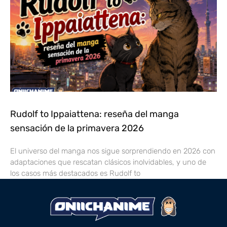
Rudolf to Ippaiattena: reseña del manga
sensación de la primavera 2026
El universo del manga nos sigue sorprendiendo en 2026 con
adaptaciones que rescatan clásicos inolvidables, y uno de
los casos más destacados es Rudolf to