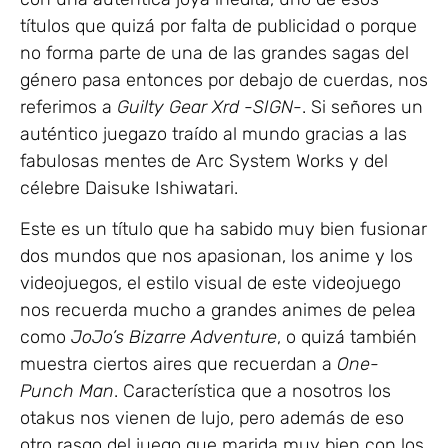
títulos que quizá por falta de publicidad o porque
no forma parte de una de las grandes sagas del
género pasa entonces por debajo de cuerdas, nos
referimos a
Guilty Gear Xrd -SIGN-
. Si señores un
auténtico juegazo traído al mundo gracias a las
fabulosas mentes de Arc System Works y del
célebre Daisuke Ishiwatari.
Este es un título que ha sabido muy bien fusionar
dos mundos que nos apasionan, los anime y los
videojuegos, el estilo visual de este videojuego
nos recuerda mucho a grandes animes de pelea
como
JoJo’s Bizarre Adventure
, o quizá también
muestra ciertos aires que recuerdan a
One-
Punch Man
. Característica que a nosotros los
otakus nos vienen de lujo, pero además de eso
otro rasgo del juego que marida muy bien con los