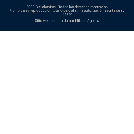
2023 Oniichanime | Todos los derechos reservados
Prohibida su reproducción total o parcial sin la autorización escrita de su
titular
Sitio web construido por Klikken Agency