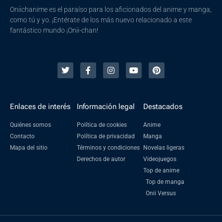
Oniichanime es el paraíso para los aficionados del anime y manga,
como tú y yo. ¡Entérate de los más nuevo relacionado a este
fantástico mundo ¡Onii-chan!
Enlaces de interés
Información legal
Destacados
Quiénes somos
Política de cookies
Anime
Contacto
Política de privacidad
Manga
Mapa del sitio
Términos y condiciones
Novelas ligeras
Derechos de autor
Videojuegos
Top de anime
Top de manga
Onii Versus