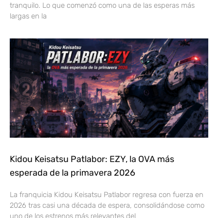
tranquilo. Lo que comenzó como una de las esperas más
largas en la
Kidou Keisatsu Patlabor: EZY, la OVA más
esperada de la primavera 2026
La franquicia Kidou Keisatsu Patlabor regresa con fuerza en
2026 tras casi una década de espera, consolidándose como
uno de los estrenos más relevantes del