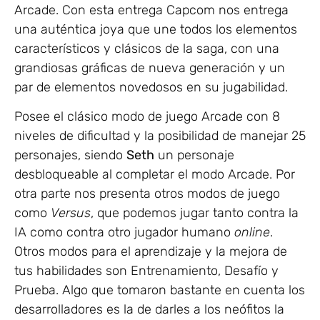
Arcade. Con esta entrega Capcom nos entrega
una auténtica joya que une todos los elementos
característicos y clásicos de la saga, con una
grandiosas gráficas de nueva generación y un
par de elementos novedosos en su jugabilidad.
Posee el clásico modo de juego Arcade con 8
niveles de dificultad y la posibilidad de manejar 25
personajes, siendo
Seth
un personaje
desbloqueable al completar el modo Arcade. Por
otra parte nos presenta otros modos de juego
como
Versus
, que podemos jugar tanto contra la
IA como contra otro jugador humano
online
.
Otros modos para el aprendizaje y la mejora de
tus habilidades son Entrenamiento, Desafío y
Prueba. Algo que tomaron bastante en cuenta los
desarrolladores es la de darles a los neófitos la