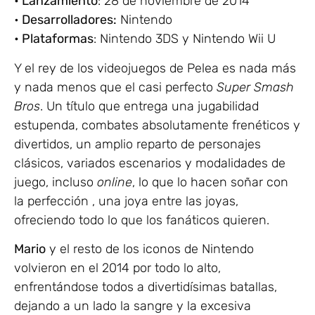
• Lanzamiento
: 28 de noviembre de 2014
•
Desarrolladores:
Nintendo
• Plataformas
: Nintendo 3DS y Nintendo Wii U
Y el rey de los videojuegos de Pelea es nada más
y nada menos que el casi perfecto
Super Smash
Bros
. Un título que entrega una jugabilidad
estupenda, combates absolutamente frenéticos y
divertidos, un amplio reparto de personajes
clásicos, variados escenarios y modalidades de
juego, incluso
online
, lo que lo hacen soñar con
la perfección , una joya entre las joyas,
ofreciendo todo lo que los fanáticos quieren.
Mario
y el resto de los iconos de Nintendo
volvieron en el 2014 por todo lo alto,
enfrentándose todos a divertidísimas batallas,
dejando a un lado la sangre y la excesiva