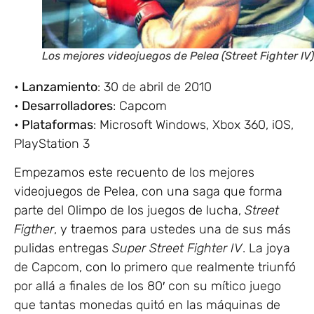
Los mejores videojuegos de Pelea (Street Fighter IV)
• Lanzamiento
: 30 de abril de 2010
•
Desarrolladores
: Capcom
• Plataformas
: Microsoft Windows, Xbox 360, iOS,
PlayStation 3
Empezamos este recuento de los mejores
videojuegos de Pelea, con una saga que forma
parte del Olimpo de los juegos de lucha,
Street
Figther
, y traemos para ustedes una de sus más
pulidas entregas
Super Street Fighter IV
. La joya
de Capcom, con lo primero que realmente triunfó
por allá a finales de los 80′ con su mítico juego
que tantas monedas quitó en las máquinas de