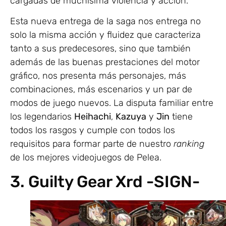
cargadas de muchísima violencia y acción.
Esta nueva entrega de la saga nos entrega no
solo la misma acción y fluidez que caracteriza
tanto a sus predecesores, sino que también
además de las buenas prestaciones del motor
gráfico, nos presenta más personajes, más
combinaciones, más escenarios y un par de
modos de juego nuevos. La disputa familiar entre
los legendarios
Heihachi
,
Kazuya
y
Jin
tiene
todos los rasgos y cumple con todos los
requisitos para formar parte de nuestro
ranking
de los mejores videojuegos de Pelea.
3. Guilty Gear Xrd -SIGN-