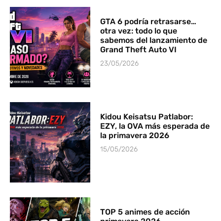
GTA 6 podría retrasarse…
otra vez: todo lo que
sabemos del lanzamiento de
Grand Theft Auto VI
23/05/2026
Kidou Keisatsu Patlabor:
EZY, la OVA más esperada de
la primavera 2026
15/05/2026
TOP 5 animes de acción