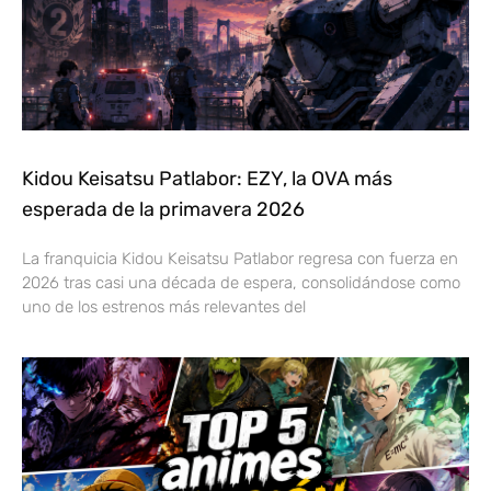
Kidou Keisatsu Patlabor: EZY, la OVA más
esperada de la primavera 2026
La franquicia Kidou Keisatsu Patlabor regresa con fuerza en
2026 tras casi una década de espera, consolidándose como
uno de los estrenos más relevantes del