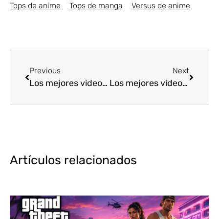
Tops de anime
Tops de manga
Versus de anime
Previous
Next
Los mejores videojuegos de vampiros [Top5]
Los mejores videojuegos de Pelea [Top5]
Artículos relacionados