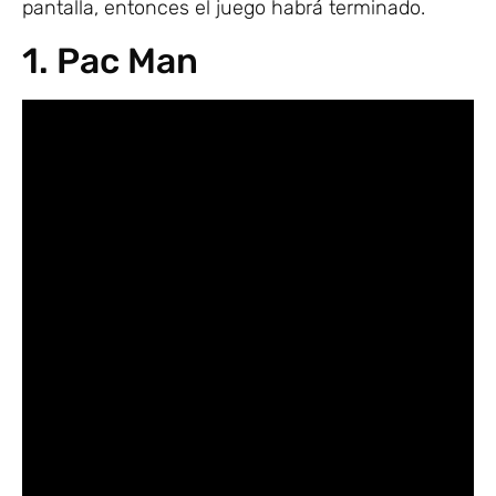
pantalla, entonces el juego habrá terminado.
1. Pac Man