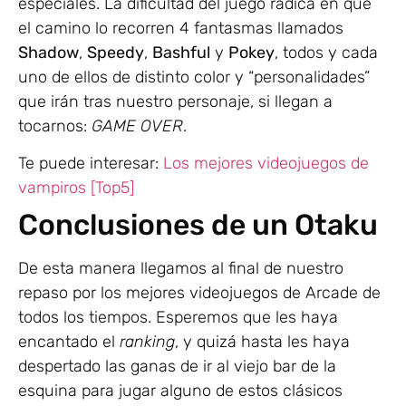
especiales. La dificultad del juego radica en que
el camino lo recorren 4 fantasmas llamados
Shadow
,
Speedy
,
Bashful
y
Pokey
, todos y cada
uno de ellos de distinto color y “personalidades”
que irán tras nuestro personaje, si llegan a
tocarnos:
GAME OVER
.
Te puede interesar:
Los mejores videojuegos de
vampiros [Top5]
Conclusiones de un Otaku
De esta manera llegamos al final de nuestro
repaso por los mejores videojuegos de Arcade de
todos los tiempos. Esperemos que les haya
encantado el
ranking
, y quizá hasta les haya
despertado las ganas de ir al viejo bar de la
esquina para jugar alguno de estos clásicos