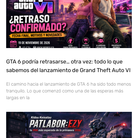
GTA 6 podría retrasarse… otra vez: todo lo que
sabemos del lanzamiento de Grand Theft Auto VI
El camino hacia el lanzamiento de GTA 6 ha sido todo menos
tranquilo. Lo que comenzó como una de las esperas más
largas en la