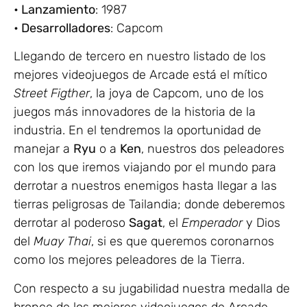
• Lanzamiento
: 1987
• Desarrolladores
: Capcom
Llegando de tercero en nuestro listado de los
mejores videojuegos de Arcade está el mítico
Street Figther
, la joya de Capcom, uno de los
juegos más innovadores de la historia de la
industria. En el tendremos la oportunidad de
manejar a
Ryu
o a
Ken
, nuestros dos peleadores
con los que iremos viajando por el mundo para
derrotar a nuestros enemigos hasta llegar a las
tierras peligrosas de Tailandia; donde deberemos
derrotar al poderoso
Sagat
, el
Emperador
y Dios
del
Muay Thai
, si es que queremos coronarnos
como los mejores peleadores de la Tierra.
Con respecto a su jugabilidad nuestra medalla de
bronce de los mejores videojuegos de Arcade,