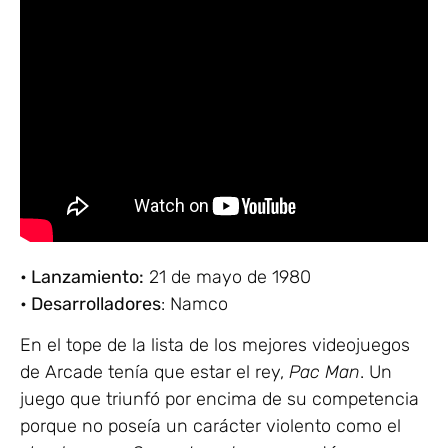
• Lanzamiento:
21 de mayo de 1980
• Desarrolladores
: Namco
En el tope de la lista de los mejores videojuegos
de Arcade tenía que estar el rey,
Pac Man
. Un
juego que triunfó por encima de su competencia
porque no poseía un carácter violento como el