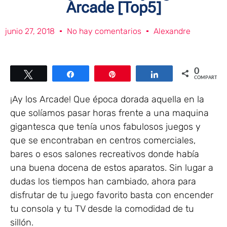
Arcade [Top5]
junio 27, 2018
No hay comentarios
Alexandre
0
Twittear
Compartir
Pin
Compartir
COMPARTIR
¡Ay los Arcade! Que época dorada aquella en la
que solíamos pasar horas frente a una maquina
gigantesca que tenía unos fabulosos juegos y
que se encontraban en centros comerciales,
bares o esos salones recreativos donde había
una buena docena de estos aparatos. Sin lugar a
dudas los tiempos han cambiado, ahora para
disfrutar de tu juego favorito basta con encender
tu consola y tu TV desde la comodidad de tu
sillón.