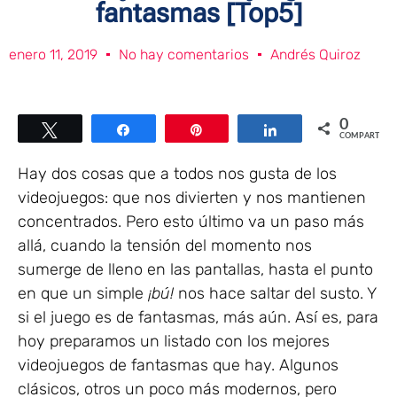
fantasmas [Top5]
enero 11, 2019
No hay comentarios
Andrés Quiroz
0
Twittear
Compartir
Pin
Compartir
COMPARTIR
Hay dos cosas que a todos nos gusta de los
videojuegos: que nos divierten y nos mantienen
concentrados. Pero esto último va un paso más
allá, cuando la tensión del momento nos
sumerge de lleno en las pantallas, hasta el punto
en que un simple
¡bú!
nos hace saltar del susto. Y
si el juego es de fantasmas, más aún. Así es, para
hoy preparamos un listado con los mejores
videojuegos de fantasmas que hay. Algunos
clásicos, otros un poco más modernos, pero