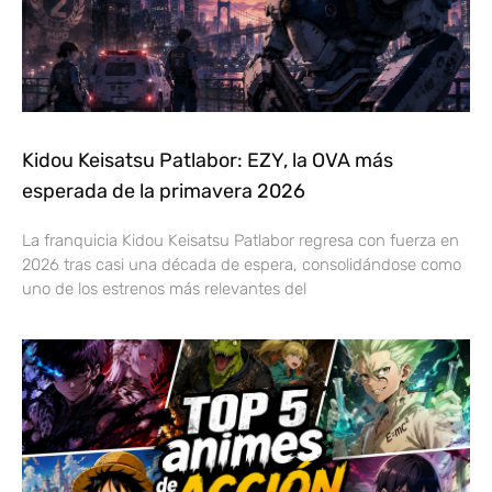
Kidou Keisatsu Patlabor: EZY, la OVA más
esperada de la primavera 2026
La franquicia Kidou Keisatsu Patlabor regresa con fuerza en
2026 tras casi una década de espera, consolidándose como
uno de los estrenos más relevantes del