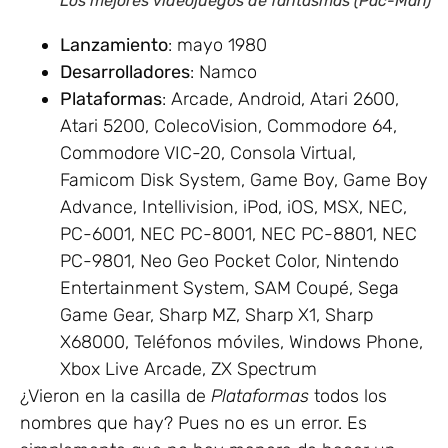
Los mejores videojuegos de fantasmas (Pac-Man)
Lanzamiento
: mayo 1980
Desarrolladores
: Namco
Plataformas
: Arcade, Android, Atari 2600,
Atari 5200, ColecoVision, Commodore 64,
Commodore VIC-20, Consola Virtual,
Famicom Disk System, Game Boy, Game Boy
Advance, Intellivision, iPod, iOS, MSX, NEC,
PC-6001, NEC PC-8001, NEC PC-8801, NEC
PC-9801, Neo Geo Pocket Color, Nintendo
Entertainment System, SAM Coupé, Sega
Game Gear, Sharp MZ, Sharp X1, Sharp
X68000, Teléfonos móviles, Windows Phone,
Xbox Live Arcade, ZX Spectrum
¿Vieron en la casilla de
Plataformas
todos los
nombres que hay? Pues no es un error. Es