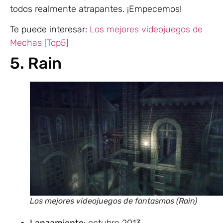
todos realmente atrapantes. ¡Empecemos!
Te puede interesar:
Los mejores videojuegos de
Mechas [Top5]
5. Rain
Los mejores videojuegos de fantasmas (Rain)