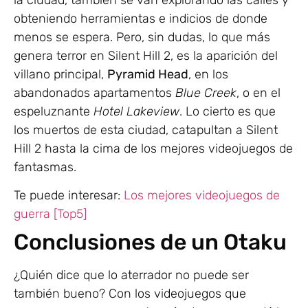
la ciudad, también se van explorando las calles y
obteniendo herramientas e indicios de donde
menos se espera. Pero, sin dudas, lo que más
genera terror en Silent Hill 2, es la aparición del
villano principal,
Pyramid Head
, en los
abandonados apartamentos
Blue Creek
, o en el
espeluznante
Hotel Lakeview
. Lo cierto es que
los muertos de esta ciudad, catapultan a Silent
Hill 2 hasta la cima de los mejores videojuegos de
fantasmas.
Te puede interesar:
Los mejores videojuegos de
guerra [Top5]
Conclusiones de un Otaku
¿Quién dice que lo aterrador no puede ser
también bueno? Con los videojuegos que