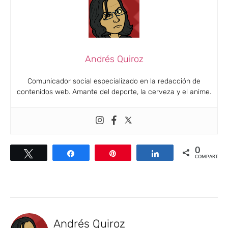
Andrés Quiroz
Comunicador social especializado en la redacción de
contenidos web. Amante del deporte, la cerveza y el anime.
0
Twittear
Compartir
Pin
Compartir
COMPARTIR
Andrés Quiroz