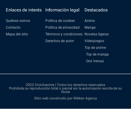
Enlaces de interés
Información legal
Destacados
Quiénes somos
Política de cookies
Anime
Contacto
Política de privacidad
Manga
Mapa del sitio
Términos y condiciones
Novelas ligeras
Derechos de autor
Videojuegos
Top de anime
Top de manga
Onii Versus
2023 Oniichanime | Todos los derechos reservados
Prohibida su reproducción total o parcial sin la autorización escrita de su
titular
Sitio web construido por Klikken Agency