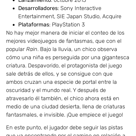
Lanzamiento
: octubre 2013
Desarrolladores
: Sony Interactive
Entertainment, SIE Japan Studio, Acquire
Plataformas
: PlayStation 3
No hay mejor manera de iniciar el conteo de los
mejores videojuegos de fantasmas, que con el
popular
Rain
. Bajo la lluvia, un chico observa
cómo una niña es perseguida por una gigantesca
criatura. Despavorido, el protagonista del juego
sale detrás de ellos, y se consigue con que
ambos cruzan una especie de portal entre la
oscuridad y el mundo real. Y después de
atravesarlo él también, el chico ahora está en
medio de una ciudad desierta, llena de criaturas
fantasmales, e invisible. ¡Que empiece el juego!
En este punto, el jugador debe seguir las pistas
que va encontrando por el camino en relación a