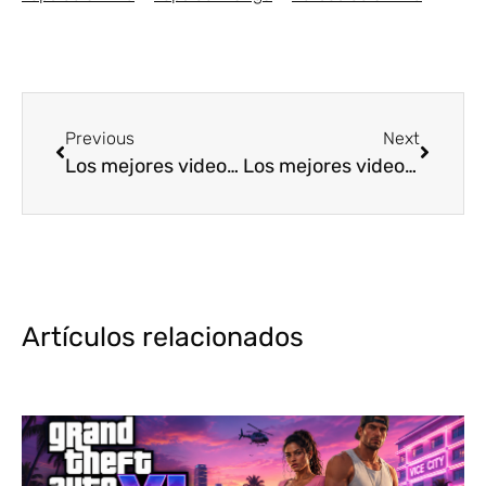
Previous
Next
Los mejores videojuegos de Dungeon Crawlers [Top5]
Los mejores videojuegos de carreras [Top5]
Artículos relacionados