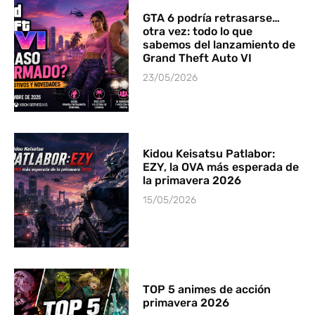
GTA 6 podría retrasarse…
otra vez: todo lo que
sabemos del lanzamiento de
Grand Theft Auto VI
23/05/2026
Kidou Keisatsu Patlabor:
EZY, la OVA más esperada de
la primavera 2026
15/05/2026
TOP 5 animes de acción
primavera 2026