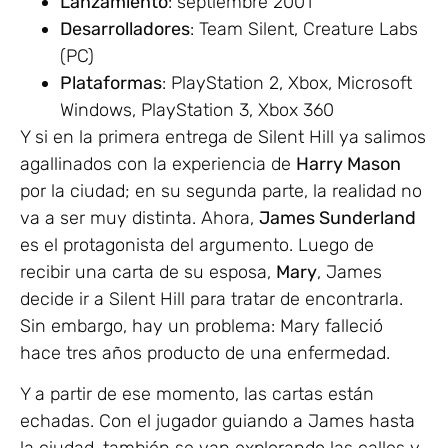
Lanzamiento
: septiembre 2001
Desarrolladores
: Team Silent, Creature Labs
(PC)
Plataformas
: PlayStation 2, Xbox, Microsoft
Windows, PlayStation 3, Xbox 360
Y si en la primera entrega de Silent Hill ya salimos
agallinados con la experiencia de
Harry Mason
por la ciudad; en su segunda parte, la realidad no
va a ser muy distinta. Ahora,
James Sunderland
es el protagonista del argumento. Luego de
recibir una carta de su esposa,
Mary
, James
decide ir a Silent Hill para tratar de encontrarla.
Sin embargo, hay un problema: Mary falleció
hace tres años producto de una enfermedad.
Y a partir de ese momento, las cartas están
echadas. Con el jugador guiando a James hasta