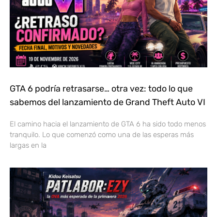
GTA 6 podría retrasarse… otra vez: todo lo que
sabemos del lanzamiento de Grand Theft Auto VI
El camino hacia el lanzamiento de GTA 6 ha sido todo menos
tranquilo. Lo que comenzó como una de las esperas más
largas en la