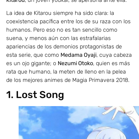
Kitarou
, un joven youkai, se apersona ante ella.
La idea de Kitarou siempre ha sido clara: la
coexistencia pacífica entre los de su raza con los
humanos. Pero eso no es tan sencillo como
suena, y menos aún con las estrafalarias
apariencias de los demonios protagonistas de
esta serie, que como
Medama Oyaji
, cuya cabeza
es un ojo gigante; o
Nezumi Otoko
, quien es más
rata que humano, la meten de lleno en la pelea
de los mejores animes de Magia Primavera 2018.
1. Lost Song