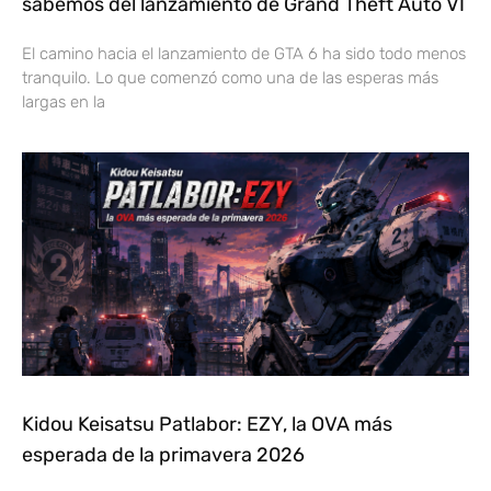
sabemos del lanzamiento de Grand Theft Auto VI
El camino hacia el lanzamiento de GTA 6 ha sido todo menos
tranquilo. Lo que comenzó como una de las esperas más
largas en la
Kidou Keisatsu Patlabor: EZY, la OVA más
esperada de la primavera 2026