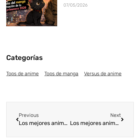
07/05/2026
Categorías
Tops de anime
Tops de manga
Versus de anime
Previous
Next
Los mejores animes de Magia Verano 2018 [Top5]
Los mejores animes Shōnen Verano 2018 [Top5]