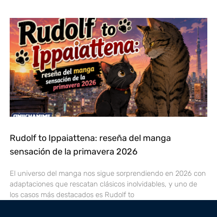
Rudolf to Ippaiattena: reseña del manga
sensación de la primavera 2026
El universo del manga nos sigue sorprendiendo en 2026 con
adaptaciones que rescatan clásicos inolvidables, y uno de
los casos más destacados es Rudolf to