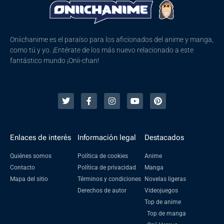
Oniichanime es el paraíso para los aficionados del anime y manga,
como tú y yo. ¡Entérate de los más nuevo relacionado a este
fantástico mundo ¡Onii-chan!
Enlaces de interés
Información legal
Destacados
Quiénes somos
Política de cookies
Anime
Contacto
Política de privacidad
Manga
Mapa del sitio
Términos y condiciones
Novelas ligeras
Derechos de autor
Videojuegos
Top de anime
Top de manga