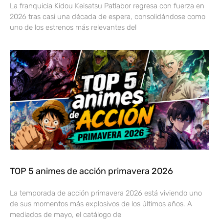
La franquicia Kidou Keisatsu Patlabor regresa con fuerza en
2026 tras casi una década de espera, consolidándose como
uno de los estrenos más relevantes del
TOP 5 animes de acción primavera 2026
La temporada de acción primavera 2026 está viviendo uno
de sus momentos más explosivos de los últimos años. A
mediados de mayo, el catálogo de