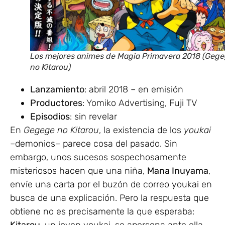
Los mejores animes de Magia Primavera 2018 (Geg
no Kitarou)
Lanzamiento
: abril 2018 – en emisión
Productores
: Yomiko Advertising, Fuji TV
Episodios
: sin revelar
En
Gegege no Kitarou
, la existencia de los
youkai
–demonios– parece cosa del pasado. Sin
embargo, unos sucesos sospechosamente
misteriosos hacen que una niña,
Mana Inuyama
,
envíe una carta por el buzón de correo youkai en
busca de una explicación. Pero la respuesta que
obtiene no es precisamente la que esperaba: