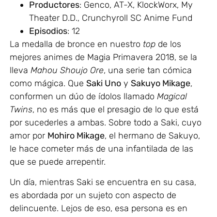
Productores
: Genco, AT-X, KlockWorx, My
Theater D.D., Crunchyroll SC Anime Fund
Episodios
: 12
La medalla de bronce en nuestro
top
de los
mejores animes de Magia Primavera 2018, se la
lleva
Mahou Shoujo Ore
, una serie tan cómica
como mágica. Que
Saki Uno
y
Sakuyo Mikage
,
conformen un dúo de ídolos llamado
Magical
Twins
, no es más que el presagio de lo que está
por sucederles a ambas. Sobre todo a Saki, cuyo
amor por
Mohiro Mikage
, el hermano de Sakuyo,
le hace cometer más de una infantilada de las
que se puede arrepentir.
Un día, mientras Saki se encuentra en su casa,
es abordada por un sujeto con aspecto de
delincuente. Lejos de eso, esa persona es en