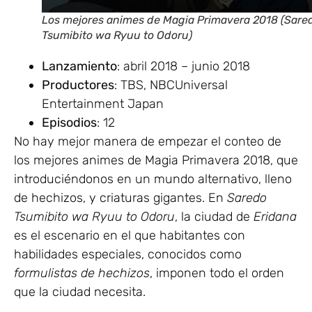
Los mejores animes de Magia Primavera 2018 (Sare
Tsumibito wa Ryuu to Odoru)
Lanzamiento
: abril 2018 – junio 2018
Productores
: TBS, NBCUniversal
Entertainment Japan
Episodios
: 12
No hay mejor manera de empezar el conteo de
los mejores animes de Magia Primavera 2018, que
introduciéndonos en un mundo alternativo, lleno
de hechizos, y criaturas gigantes. En
Saredo
Tsumibito wa Ryuu to Odoru
, la ciudad de
Eridana
es el escenario en el que habitantes con
habilidades especiales, conocidos como
formulistas de hechizos
, imponen todo el orden
que la ciudad necesita.