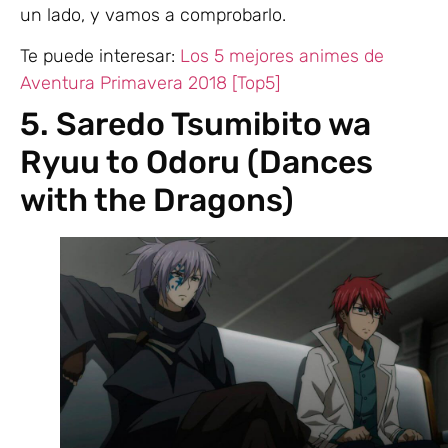
un lado, y vamos a comprobarlo.
Te puede interesar:
Los 5 mejores animes de
Aventura Primavera 2018 [Top5]
5. Saredo Tsumibito wa
Ryuu to Odoru (Dances
with the Dragons)