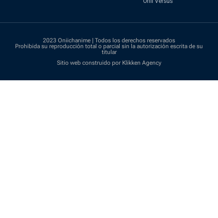
Onii Versus
2023 Oniichanime | Todos los derechos reservados
Prohibida su reproducción total o parcial sin la autorización escrita de su
titular
Sitio web construido por Klikken Agency