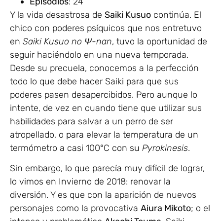
Episodios
: 24
Y la vida desastrosa de
Saiki Kusuo
continúa. El
chico con poderes psíquicos que nos entretuvo
en
Saiki Kusuo no Ψ-nan
, tuvo la oportunidad de
seguir haciéndolo en una nueva temporada.
Desde su precuela, conocemos a la perfección
todo lo que debe hacer Saiki para que sus
poderes pasen desapercibidos. Pero aunque lo
intente, de vez en cuando tiene que utilizar sus
habilidades para salvar a un perro de ser
atropellado, o para elevar la temperatura de un
termómetro a casi 100°C con su
Pyrokinesis
.
Sin embargo, lo que parecía muy difícil de lograr,
lo vimos en Invierno de 2018: renovar la
diversión. Y es que con la aparición de nuevos
personajes como la provocativa
Aiura Mikoto
; o el