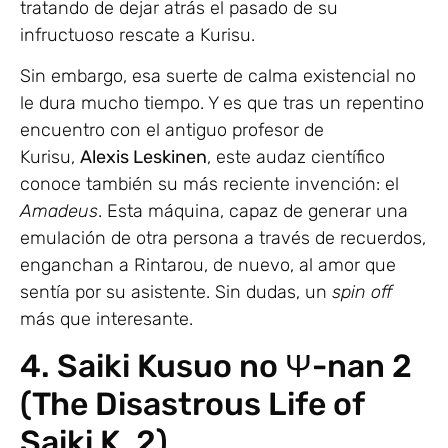
tratando de dejar atrás el pasado de su
infructuoso rescate a Kurisu.
Sin embargo, esa suerte de calma existencial no
le dura mucho tiempo. Y es que tras un repentino
encuentro con el antiguo profesor de
Kurisu,
Alexis Leskinen
, este audaz científico
conoce también su más reciente invención: el
Amadeus
. Esta máquina, capaz de generar una
emulación de otra persona a través de recuerdos,
enganchan a Rintarou, de nuevo, al amor que
sentía por su asistente. Sin dudas, un
spin off
más que interesante.
4. Saiki Kusuo no Ψ-nan 2
(The Disastrous Life of
Saiki K. 2)