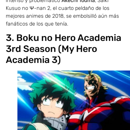
intenso y problemático
Akechi Touma
, Saiki
Kusuo no Ψ-nan 2, el cuarto peldaño de los
mejores animes de 2018, se embolsilló aún más
fanáticos de los que tenía.
3. Boku no Hero Academia
3rd Season (My Hero
Academia 3)