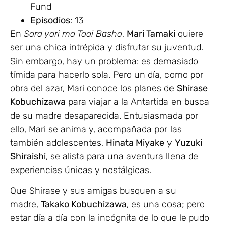
Fund
Episodios
: 13
En
Sora yori mo Tooi Basho
,
Mari Tamaki
quiere
ser una chica intrépida y disfrutar su juventud.
Sin embargo, hay un problema: es demasiado
tímida para hacerlo sola. Pero un día, como por
obra del azar, Mari conoce los planes de
Shirase
Kobuchizawa
para viajar a la Antartida en busca
de su madre desaparecida. Entusiasmada por
ello, Mari se anima y, acompañada por las
también adolescentes,
Hinata Miyake
y
Yuzuki
Shiraishi
, se alista para una aventura llena de
experiencias únicas y nostálgicas.
Que Shirase y sus amigas busquen a su
madre,
Takako Kobuchizawa
, es una cosa; pero
estar día a día con la incógnita de lo que le pudo