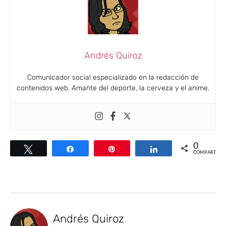
Andrés Quiroz
Comunicador social especializado en la redacción de
contenidos web. Amante del deporte, la cerveza y el anime.
0
Twittear
Compartir
Pin
Compartir
COMPARTIR
Andrés Quiroz