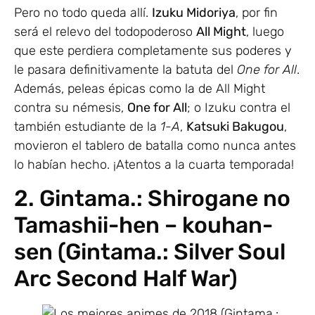
Pero no todo queda allí.
Izuku Midoriya
, por fin
será el relevo del todopoderoso
All Might
, luego
que este perdiera completamente sus poderes y
le pasara definitivamente la batuta del
One for All
.
Además, peleas épicas como la de All Might
contra su némesis,
One for All
; o Izuku contra el
también estudiante de la
1-A
,
Katsuki Bakugou
,
movieron el tablero de batalla como nunca antes
lo habían hecho. ¡Atentos a la cuarta temporada!
2. Gintama.: Shirogane no
Tamashii-hen – kouhan-
sen (Gintama.: Silver Soul
Arc Second Half War)