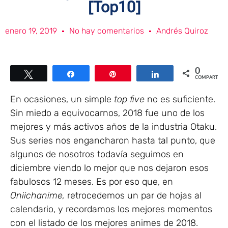
[Top10]
enero 19, 2019
No hay comentarios
Andrés Quiroz
0
Twittear
Compartir
Pin
Compartir
COMPARTIR
En ocasiones, un simple
top five
no es suficiente.
Sin miedo a equivocarnos, 2018 fue uno de los
mejores y más activos años de la industria Otaku.
Sus series nos engancharon hasta tal punto, que
algunos de nosotros todavía seguimos en
diciembre viendo lo mejor que nos dejaron esos
fabulosos 12 meses. Es por eso que, en
Oniichanime,
retrocedemos un par de hojas al
calendario, y recordamos los mejores momentos
con el listado de los mejores animes de 2018.