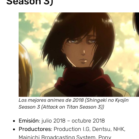
Season 3)
Los mejores animes de 2018 (Shingeki no Kyojin
Season 3 (Attack on Titan Season 3))
Emisión
: julio 2018 – octubre 2018
Productores
: Production I.G, Dentsu, NHK,
Mainichi Broadcasting System, Pony