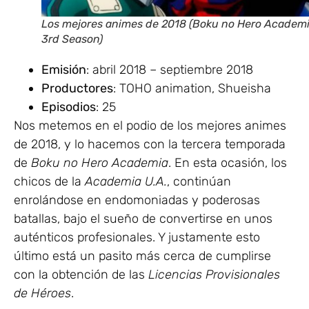
Los mejores animes de 2018 (Boku no Hero Academ
3rd Season)
Emisión
: abril 2018 – septiembre 2018
Productores
: TOHO animation, Shueisha
Episodios
: 25
Nos metemos en el podio de los mejores animes
de 2018, y lo hacemos con la tercera temporada
de
Boku no Hero Academia
. En esta ocasión, los
chicos de la
Academia U.A.
, continúan
enrolándose en endomoniadas y poderosas
batallas, bajo el sueño de convertirse en unos
auténticos profesionales. Y justamente esto
último está un pasito más cerca de cumplirse
con la obtención de las
Licencias Provisionales
de Héroes
.