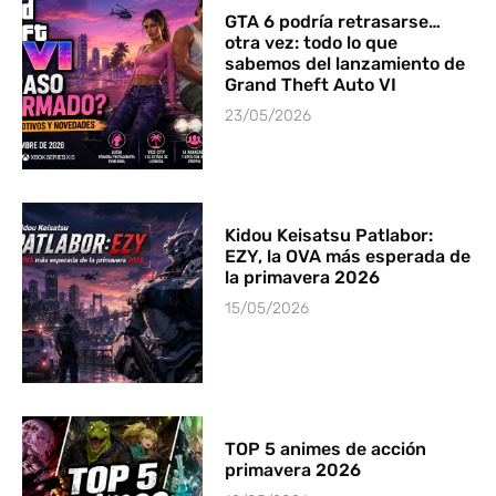
GTA 6 podría retrasarse…
otra vez: todo lo que
sabemos del lanzamiento de
Grand Theft Auto VI
23/05/2026
Kidou Keisatsu Patlabor:
EZY, la OVA más esperada de
la primavera 2026
15/05/2026
TOP 5 animes de acción
primavera 2026