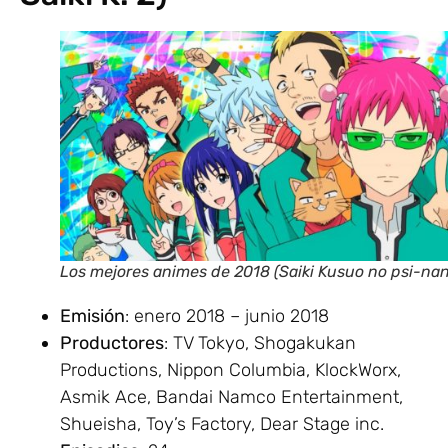
Los mejores animes de 2018 (Saiki Kusuo no psi-nan
Emisión
: enero 2018 – junio 2018
Productores
: TV Tokyo, Shogakukan
Productions, Nippon Columbia, KlockWorx,
Asmik Ace, Bandai Namco Entertainment,
Shueisha, Toy’s Factory, Dear Stage inc.