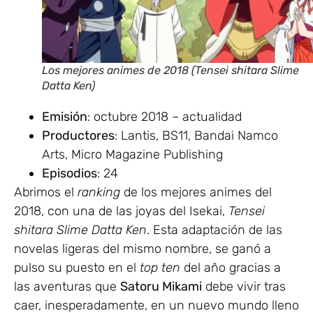
Los mejores animes de 2018 (Tensei shitara Slime
Datta Ken)
Emisión
: octubre 2018 – actualidad
Productores
: Lantis, BS11, Bandai Namco
Arts, Micro Magazine Publishing
Episodios
: 24
Abrimos el
ranking
de los mejores animes del
2018, con una de las joyas del Isekai,
Tensei
shitara Slime Datta Ken
. Esta adaptación de las
novelas ligeras del mismo nombre, se ganó a
pulso su puesto en el
top ten
del año gracias a
las aventuras que
Satoru Mikami
debe vivir tras
caer, inesperadamente, en un nuevo mundo lleno