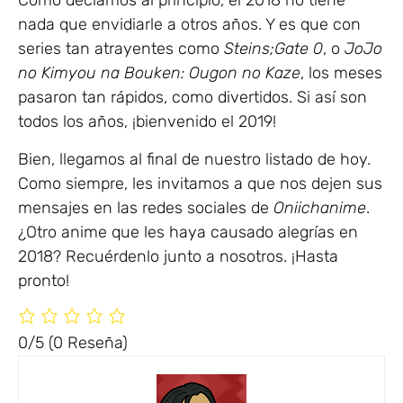
Como decíamos al principio, el 2018 no tiene
nada que envidiarle a otros años. Y es que con
series tan atrayentes como
Steins;Gate 0
, o
JoJo
no Kimyou na Bouken: Ougon no Kaze
, los meses
pasaron tan rápidos, como divertidos. Si así son
todos los años, ¡bienvenido el 2019!
Bien, llegamos al final de nuestro listado de hoy.
Como siempre, les invitamos a que nos dejen sus
mensajes en las redes sociales de
Oniichanime
.
¿Otro anime que les haya causado alegrías en
2018? Recuérdenlo junto a nosotros. ¡Hasta
pronto!
0/5
(0 Reseña)