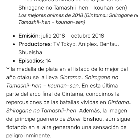
Los mejores animes de 2018 (Gintama.: Shirogane n
Tamashii-hen – kouhan-sen)
Emisión
: julio 2018 – octubre 2018
Productores
: TV Tokyo, Aniplex, Dentsu,
Shueisha
Episodios
: 14
Y la medalla de plata en el listado de lo mejor del
año otaku se la lleva
Gintama.: Shirogane no
Tamashii-hen – kouhan-sen
. En esta última
parte del arco final de Gintama, conocimos la
repercusiones de las batallas vividas en
Gintama.:
Shirogane no Tamashii-hen
. Además, la imagen
del príncipe guerrero de
Burei
,
Enshou
, aún sigue
flotando en el aire generando una sensación de
peligro inminente.