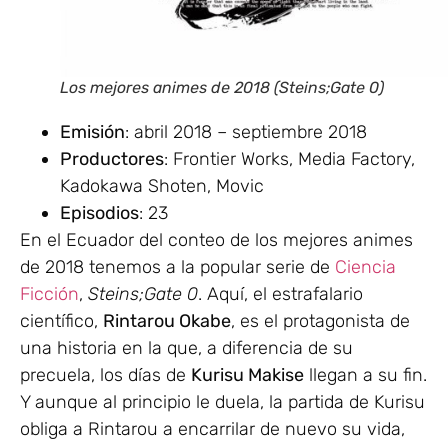
Los mejores animes de 2018 (Steins;Gate 0)
Emisión
: abril 2018 – septiembre 2018
Productores
: Frontier Works, Media Factory,
Kadokawa Shoten, Movic
Episodios
: 23
En el Ecuador del conteo de los mejores animes
de 2018 tenemos a la popular serie de
Ciencia
Ficción
,
Steins;Gate 0
. Aquí, el estrafalario
científico,
Rintarou Okabe
, es el protagonista de
una historia en la que, a diferencia de su
precuela, los días de
Kurisu Makise
llegan a su fin.
Y aunque al principio le duela, la partida de Kurisu
obliga a Rintarou a encarrilar de nuevo su vida,