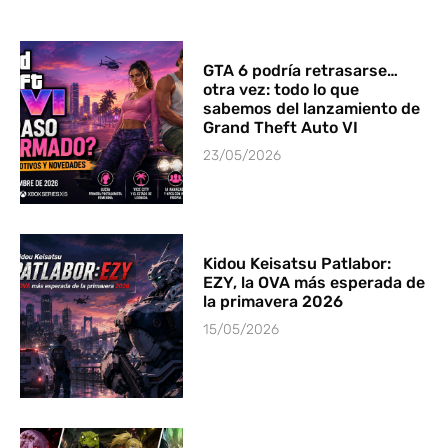
GTA 6 podría retrasarse…
otra vez: todo lo que
sabemos del lanzamiento de
Grand Theft Auto VI
23/05/2026
Kidou Keisatsu Patlabor:
EZY, la OVA más esperada de
la primavera 2026
15/05/2026