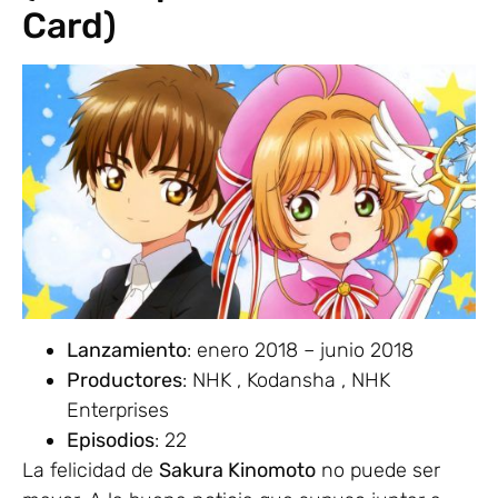
Card)
Lanzamiento
: enero 2018 – junio 2018
Productores
: NHK , Kodansha , NHK
Enterprises
Episodios
: 22
La felicidad de
Sakura Kinomoto
no puede ser