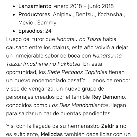
Lanzamiento
: enero 2018 – junio 2018
Productores
: Aniplex , Dentsu , Kodansha ,
Movic , Sammy
Episodios
: 24
Luego del furor que
Nanatsu no Taizai
había
causado entre los otakus, este año volvió a dejar
un inmejorable sabor de boca con
Nanatsu no
Taizai: Imashime no Fukkatsu
. En esta
oportunidad, los
Siete Pecados Capitales
tienen
un nuevo endemoniado desafío. Llenos de rencor
y sed de venganza, un nuevo grupo de
personajes creados por el temible
Rey Demonio
,
conocidos como
Los Diez Mandamientos
, llegan
para saldar un par de cuentas pendientes.
Y si con la llegada de su hermanastro
Zeldris
no
es suficiente,
Meliodas
también debe lidiar con un