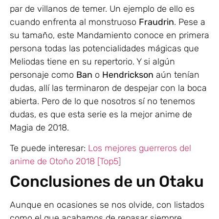
par de villanos de temer. Un ejemplo de ello es
cuando enfrenta al monstruoso
Fraudrin
. Pese a
su tamaño, este Mandamiento conoce en primera
persona todas las potencialidades mágicas que
Meliodas tiene en su repertorio. Y si algún
personaje como
Ban
o
Hendrickson
aún tenían
dudas, allí las terminaron de despejar con la boca
abierta. Pero de lo que nosotros sí no tenemos
dudas, es que esta serie es la mejor anime de
Magia de 2018.
Te puede interesar:
Los mejores guerreros del
anime de Otoño 2018 [Top5]
Conclusiones de un Otaku
Aunque en ocasiones se nos olvide, con listados
como el que acabamos de repasar siempre