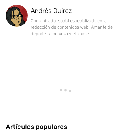
Andrés Quiroz
Comunicador social especializado en la
redacción de contenidos web. Amante del
deporte, la cerveza y el anime.
Artículos populares