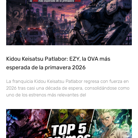
Kidou Keisatsu Patlabor: EZY, la OVA más
esperada de la primavera 2026
La franquicia Kidou Keisatsu Patlabor regresa con fuerza en
2026 tras casi una década de espera, consolidándose como
uno de los estrenos más relevantes del