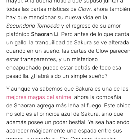
mayor. A la buena noticia que supuso juntar a
todas las cartas místicas de
Clow
, ahora también
hay que mencionar su nueva vida en la
Secundaria Tomoeda
y el regreso de su amor
platónico
Shaoran Li
. Pero antes de lo que canta
un gallo, la tranquilidad de Sakura se ve alterada
cuando en un sueño, las cartas de Clow parecen
estar transparentes, y un misterioso
encapuchado puede estar detrás de todo esa
pesadilla. ¿Habrá sido un simple sueño?
Y aunque ya sabemos que Sakura es una de las
mejores magas del anime
, ahora la compañía
de Shaoran agrega más leña al fuego. Este chico
no solo es el príncipe azul de Sakura, sino que
además posee un poder bestial. Ya sea haciendo
aparecer mágicamente una espada entre sus