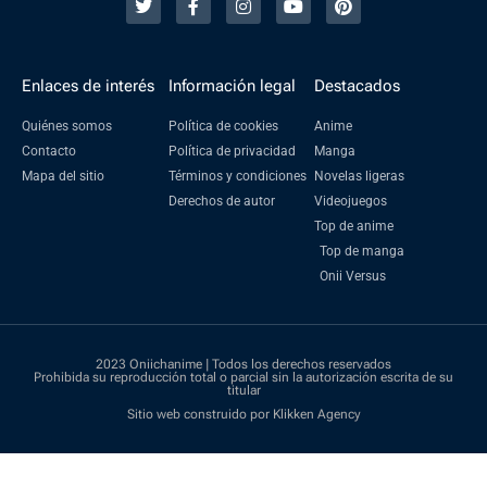
Enlaces de interés
Información legal
Destacados
Quiénes somos
Política de cookies
Anime
Contacto
Política de privacidad
Manga
Mapa del sitio
Términos y condiciones
Novelas ligeras
Derechos de autor
Videojuegos
Top de anime
Top de manga
Onii Versus
2023 Oniichanime | Todos los derechos reservados
Prohibida su reproducción total o parcial sin la autorización escrita de su
titular
Sitio web construido por Klikken Agency