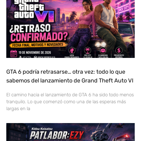
GTA 6 podría retrasarse… otra vez: todo lo que
sabemos del lanzamiento de Grand Theft Auto VI
El camino hacia el lanzamiento de GTA 6 ha sido todo menos
tranquilo. Lo que comenzó como una de las esperas más
largas en la