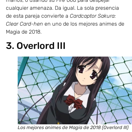
manos, o usando su
Fire God
para despejar
cualquier amenaza. Da igual. La sola presencia
de esta pareja convierte a
Cardcaptor Sakura:
Clear Card-hen
en uno de los mejores animes de
Magia de 2018.
3. Overlord III
Los mejores animes de Magia de 2018 (Overlord III)