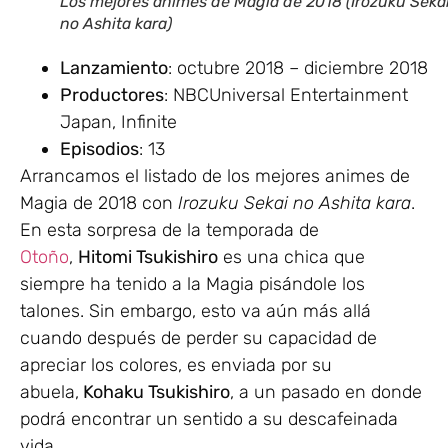
Los mejores animes de Magia de 2018 (Irozuku Seka
no Ashita kara)
Lanzamiento
: octubre 2018 – diciembre 2018
Productores
: NBCUniversal Entertainment
Japan, Infinite
Episodios
: 13
Arrancamos el listado de los mejores animes de
Magia de 2018 con
Irozuku Sekai no Ashita kara
.
En esta sorpresa de la temporada de
Otoño
,
Hitomi Tsukishiro
es una chica que
siempre ha tenido a la Magia pisándole los
talones. Sin embargo, esto va aún más allá
cuando después de perder su capacidad de
apreciar los colores, es enviada por su
abuela,
Kohaku Tsukishiro
, a un pasado en donde
podrá encontrar un sentido a su descafeinada
vida.