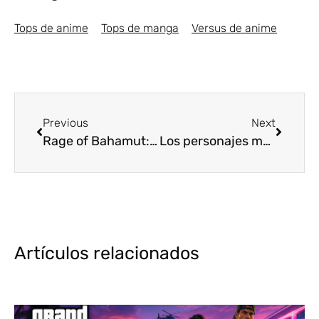
Tops de anime
Tops de manga
Versus de anime
Previous
Next
Rage of Bahamut: Manaria Friends nuevo anime de Cygames Pictures
Los personajes más débiles del anime [Top5]
Artículos relacionados