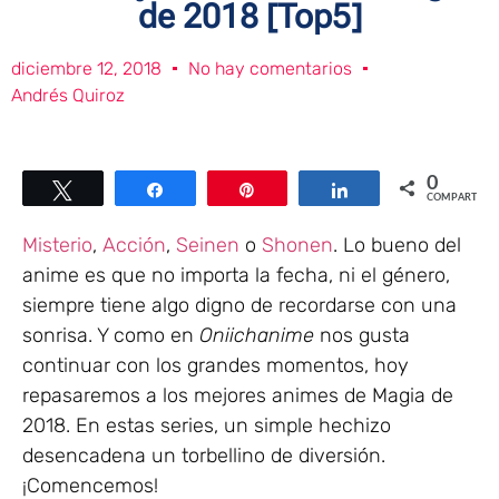
de 2018 [Top5]
diciembre 12, 2018
No hay comentarios
Andrés Quiroz
0
Twittear
Compartir
Pin
Compartir
COMPARTIR
Misterio
,
Acción
,
Seinen
o
Shonen
. Lo bueno del
anime es que no importa la fecha, ni el género,
siempre tiene algo digno de recordarse con una
sonrisa. Y como en
Oniichanime
nos gusta
continuar con los grandes momentos, hoy
repasaremos a los mejores animes de Magia de
2018. En estas series, un simple hechizo
desencadena un torbellino de diversión.
¡Comencemos!