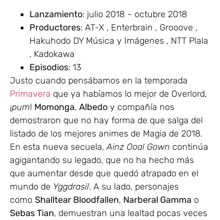
Lanzamiento
: julio 2018 – octubre 2018
Productores
: AT-X , Enterbrain , Grooove ,
Hakuhodo DY Música y Imágenes , NTT Plala
, Kadokawa
Episodios
: 13
Justo cuando pensábamos en la temporada
Primavera
que ya habíamos lo mejor de Overlord,
¡
pum
!
Momonga
,
Albedo
y compañía nos
demostraron que no hay forma de que salga del
listado de los mejores animes de Magia de 2018.
En esta nueva secuela,
Ainz Ooal Gown
continúa
agigantando su legado, que no ha hecho más
que aumentar desde que quedó atrapado en el
mundo de
Yggdrasil
. A su lado, personajes
como
Shalltear Bloodfallen
,
Narberal Gamma
o
Sebas Tian
, demuestran una lealtad pocas veces