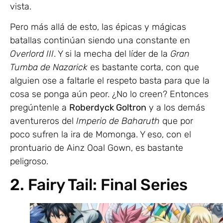
vista.
Pero más allá de esto, las épicas y mágicas
batallas continúan siendo una constante en
Overlord III
. Y si la mecha del líder de la
Gran
Tumba de Nazarick
es bastante corta, con que
alguien ose a faltarle el respeto basta para que la
cosa se ponga aún peor. ¿No lo creen? Entonces
pregúntenle a
Roberdyck Goltron
y a los demás
aventureros del
Imperio de Baharuth
que por
poco sufren la ira de Momonga. Y eso, con el
prontuario de Ainz Ooal Gown, es bastante
peligroso.
2. Fairy Tail: Final Series